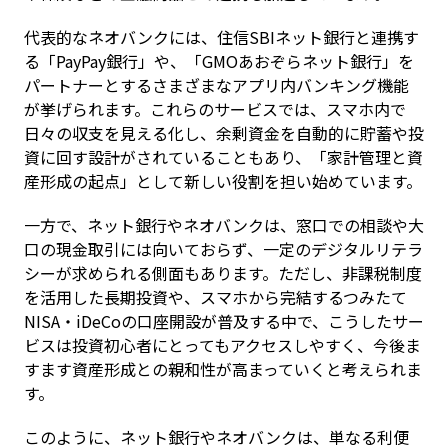
代表的なネオバンクには、住信SBIネット銀行と連携す
る「PayPay銀行」や、「GMOあおぞらネット銀行」を
パートナーとするさまざまなアプリ内バンキング機能
が挙げられます。これらのサービスでは、スマホ内で
日々の収支を見える化し、余剰資金を自動的に貯蓄や投
資に回す設計がされていることもあり、「家計管理と資
産形成の起点」として新しい役割を担い始めています。
一方で、ネット銀行やネオバンクは、窓口での相談や大
口の現金取引には向いておらず、一定のデジタルリテラ
シーが求められる側面もあります。ただし、非課税制度
を活用した長期投資や、スマホから完結するつみたて
NISA・iDeCoの口座開設が普及する中で、こうしたサー
ビスは投資初心者にとってもアクセスしやすく、今後ま
すます資産形成との親和性が高まっていくと考えられま
す。
このように、ネット銀行やネオバンクは、単なる利便