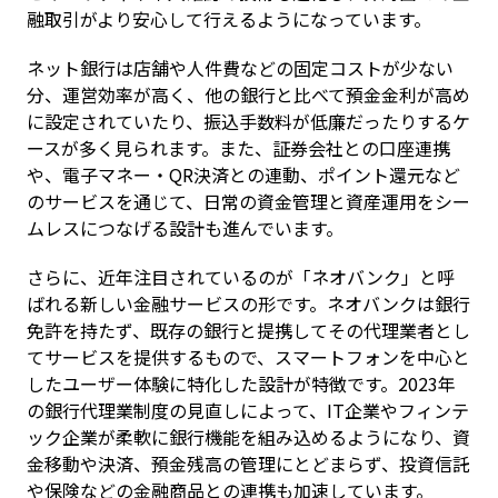
融取引がより安心して行えるようになっています。
ネット銀行は店舗や人件費などの固定コストが少ない
分、運営効率が高く、他の銀行と比べて預金金利が高め
に設定されていたり、振込手数料が低廉だったりするケ
ースが多く見られます。また、証券会社との口座連携
や、電子マネー・QR決済との連動、ポイント還元など
のサービスを通じて、日常の資金管理と資産運用をシー
ムレスにつなげる設計も進んでいます。
さらに、近年注目されているのが「ネオバンク」と呼
ばれる新しい金融サービスの形です。ネオバンクは銀行
免許を持たず、既存の銀行と提携してその代理業者とし
てサービスを提供するもので、スマートフォンを中心と
したユーザー体験に特化した設計が特徴です。2023年
の銀行代理業制度の見直しによって、IT企業やフィンテ
ック企業が柔軟に銀行機能を組み込めるようになり、資
金移動や決済、預金残高の管理にとどまらず、投資信託
や保険などの金融商品との連携も加速しています。