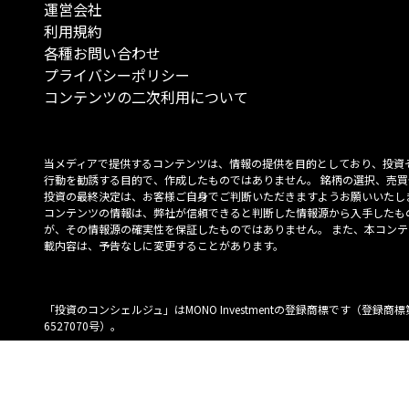
運営会社
利用規約
各種お問い合わせ
プライバシーポリシー
コンテンツの二次利用について
当メディアで提供するコンテンツは、情報の提供を目的としており、投資
行動を勧誘する目的で、作成したものではありません。 銘柄の選択、売買
投資の最終決定は、お客様ご自身でご判断いただきますようお願いいたしま
コンテンツの情報は、弊社が信頼できると判断した情報源から入手したも
が、その情報源の確実性を保証したものではありません。 また、本コンテ
載内容は、予告なしに変更することがあります。
「投資のコンシェルジュ」はMONO Investmentの登録商標です（登録商標
6527070号）。
Copyright © 2022 株式会社MONO Investment All rights reserved.