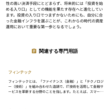
性の高い決済手段にとどまらず、将来的には「投資を始
める入り口」としての機能を果たす存在へと進化してい
ます。投資の入り口でつまずかないためにも、自分に合
った金融インフラを選ぶことが、これからの時代の資産
運用において重要な第一歩となるでしょう。
関連する専門用語
フィンテック
フィンテックとは、「ファイナンス（金融）」と「テクノロジ
ー（技術）」を組み合わせた造語で、IT技術を活用して金融サ
ービスを革新する分野のことを指します。たとえば、スマート
フォンで送金や資産管理ができるアプリ、AIを使った投資アド
バイス、ブロックチェーンによる取引の自動化などがその代表
例です。 従来は銀行や証券会社が提供していたサービスが、よ