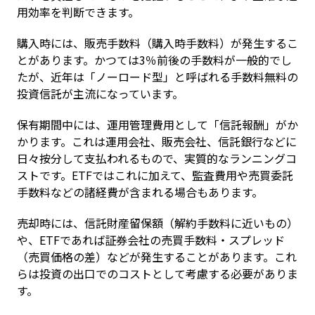
用効率を判断できます。
購入時には、販売手数料（購入時手数料）が発生するこ
とがあります。かつては3％前後の手数料が一般的でし
たが、近年は「ノーロード型」と呼ばれる手数料無料の
投資信託が主流になっています。
保有期間中には、運用管理費用として「信託報酬」がか
かります。これは運用会社、販売会社、信託銀行などに
日々按分して支払われるもので、実質的なランニングコ
ストです。ETFではこれに加えて、監査費用や売買委託
手数料などの諸経費が含まれる場合もあります。
売却時には、信託財産留保額（解約手数料に近いもの）
や、ETFであれば証券会社の売買手数料・スプレッド
（売買価格の差）などが発生することがあります。これ
らは投資の出口でのコストとして考慮する必要がありま
す。