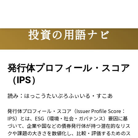
Lo
投資の用語ナビ
Terms
発行体プロフィール・スコア
（IPS）
読み：
はっこうたいぷろふぃいる・すこあ
発行体プロフィール・スコア（Issuer Profile Score：
IPS）とは、ESG（環境・社会・ガバナンス）要因に基
づいて、企業や国などの債券発行体が持つ潜在的なリス
クや課題の大きさを数値化し、比較・評価するためのス