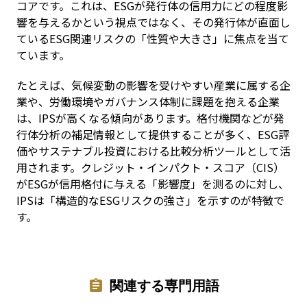
コアです。これは、ESGが発行体の信用力にどの程度影
響を与えるかという視点ではなく、その発行体が直面し
ているESG関連リスクの「性質や大きさ」に焦点を当て
ています。
たとえば、気候変動の影響を受けやすい産業に属する企
業や、労働環境やガバナンス体制に課題を抱える企業
は、IPSが高くなる傾向があります。格付機関などが発
行体分析の補足情報として提供することが多く、ESG評
価やサステナブル投資における比較分析ツールとして活
用されます。クレジット・インパクト・スコア（CIS）
がESGが信用格付に与える「影響度」を測るのに対し、
IPSは「構造的なESGリスクの強さ」を示すのが特徴で
す。
関連する専門用語