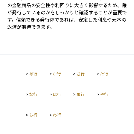
の金融商品の安全性や利回りに大きく影響するため、誰
が発行しているのかをしっかりと確認することが重要で
す。信頼できる発行体であれば、安定した利息や元本の
返済が期待できます。
>
あ行
>
か行
>
さ行
>
た行
>
な行
>
は行
>
ま行
>
や行
>
ら行
>
わ行