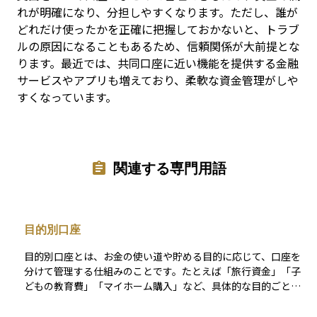
れが明確になり、分担しやすくなります。ただし、誰が
どれだけ使ったかを正確に把握しておかないと、トラブ
ルの原因になることもあるため、信頼関係が大前提とな
ります。最近では、共同口座に近い機能を提供する金融
サービスやアプリも増えており、柔軟な資金管理がしや
すくなっています。
関連する専門用語
目的別口座
目的別口座とは、お金の使い道や貯める目的に応じて、口座を
分けて管理する仕組みのことです。たとえば「旅行資金」「子
どもの教育費」「マイホーム購入」など、具体的な目的ごとに
口座を分けることで、計画的に貯金や資産運用を進めやすくな
ります。最近では、銀行や資産運用アプリでも、1つの口座の中