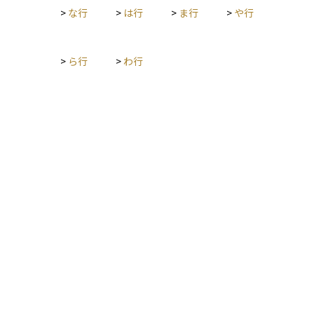
>
な行
>
は行
>
ま行
>
や行
>
ら行
>
わ行