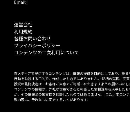
Email:
運営会社
利用規約
各種お問い合わせ
プライバシーポリシー
コンテンツの二次利用について
当メディアで提供するコンテンツは、情報の提供を目的としており、投資
行動を勧誘する目的で、作成したものではありません。 銘柄の選択、売買
投資の最終決定は、お客様ご自身でご判断いただきますようお願いいたしま
コンテンツの情報は、弊社が信頼できると判断した情報源から入手したも
が、その情報源の確実性を保証したものではありません。 また、本コンテ
載内容は、予告なしに変更することがあります。
「投資のコンシェルジュ」はMONO Investmentの登録商標です（登録商標
6527070号）。