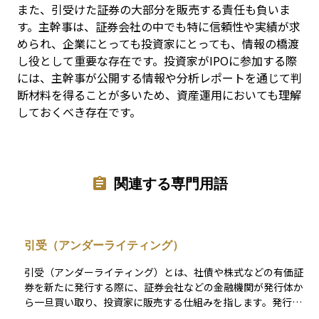
また、引受けた証券の大部分を販売する責任も負いま
す。主幹事は、証券会社の中でも特に信頼性や実績が求
められ、企業にとっても投資家にとっても、情報の橋渡
し役として重要な存在です。投資家がIPOに参加する際
には、主幹事が公開する情報や分析レポートを通じて判
断材料を得ることが多いため、資産運用においても理解
しておくべき存在です。
関連する専門用語
引受（アンダーライティング）
引受（アンダーライティング）とは、社債や株式などの有価証
券を新たに発行する際に、証券会社などの金融機関が発行体か
ら一旦買い取り、投資家に販売する仕組みを指します。発行体
は確実に資金を調達でき、証券会社は販売を通じて手数料収入