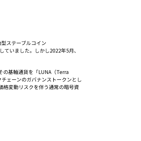
s
動型ステーブルコイン
していました。しかし2022年5月、
基軸通貨を「LUNA（Terra 
ロックチェーンのガバナンストークンとし
は価格変動リスクを伴う通常の暗号資