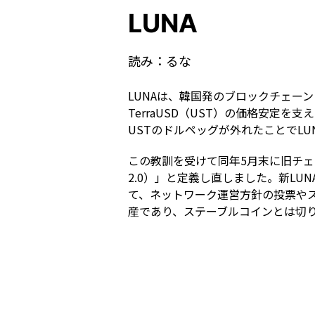
LUNA
読み：
るな
LUNAは、韓国発のブロックチェー
TerraUSD（UST）の価格安定
USTのドルペッグが外れたことでLU
この教訓を受けて同年5月末に旧チェーンを
2.0）」と定義し直しました。新LU
て、ネットワーク運営方針の投票やス
産であり、ステーブルコインとは切