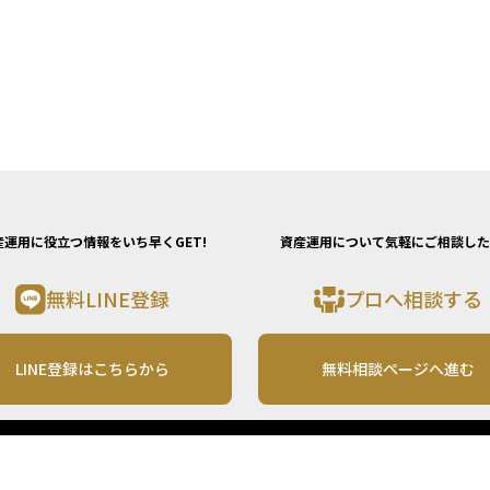
産運用に役立つ情報をいち早くGET!
資産運用について気軽にご相談した
無料LINE登録
プロへ相談する
LINE登録はこちらから
無料相談ページへ進む