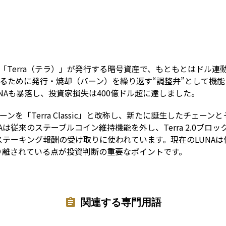
Term
ン「Terra（テラ）」が発行する暗号資産で、もともとはドル連
を支えるために発行・焼却（バーン）を繰り返す“調整弁”として機能
NAも暴落し、投資家損失は400億ドル超に達しました。
「Terra Classic」と改称し、新たに誕生したチェーンとその
NAは従来のステーブルコイン維持機能を外し、Terra 2.0ブ
テーキング報酬の受け取りに使われています。現在のLUNA
り離されている点が投資判断の重要なポイントです。
関連する専門用語