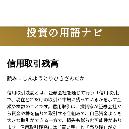
Lo
投資の用語ナビ
Terms
信用取引残高
読み：
しんようとりひきざんだか
信用取引残高とは、証券会社を通じて行う「信用取引」
で、現在どれだけの取引が市場に残っているかを示す金
額や株数のことです。信用取引は、投資家が証券会社か
ら資金や株を借りて取引する仕組みで、自己資金よりも
大きな取引ができる一方で、損失も膨らむ可能性があり
ます。信用取引残高には「買い残」と「売り残」があ