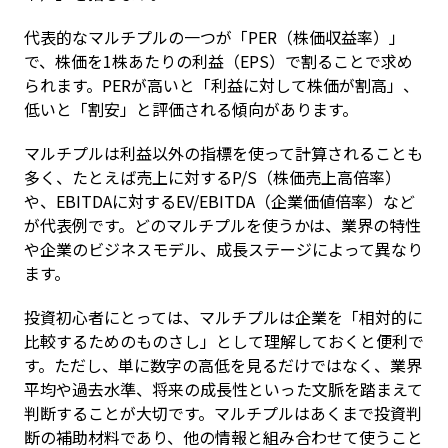
代表的なマルチプルの一つが「PER（株価収益率）」
で、株価を1株あたりの利益（EPS）で割ることで求め
られます。PERが高いと「利益に対して株価が割高」、
低いと「割安」と評価される傾向があります。
マルチプルは利益以外の指標を使って計算されることも
多く、たとえば売上に対するP/S（株価売上高倍率）
や、EBITDAに対するEV/EBITDA（企業価値倍率）など
が代表例です。どのマルチプルを使うかは、業界の特性
や企業のビジネスモデル、成長ステージによって異なり
ます。
投資初心者にとっては、マルチプルは企業を「相対的に
比較するためのものさし」として理解しておくと便利で
す。ただし、単に数字の高低を見るだけではなく、業界
平均や過去水準、将来の成長性といった文脈を踏まえて
判断することが大切です。マルチプルはあくまで投資判
断の補助材料であり、他の情報と組み合わせて使うこと