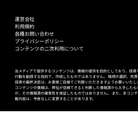
運営会社
利用規約
各種お問い合わせ
プライバシーポリシー
コンテンツの二次利用について
当メディアで提供するコンテンツは、情報の提供を目的としており、投資
行動を勧誘する目的で、作成したものではありません。 銘柄の選択、売買
投資の最終決定は、お客様ご自身でご判断いただきますようお願いいたしま
コンテンツの情報は、弊社が信頼できると判断した情報源から入手したも
が、その情報源の確実性を保証したものではありません。 また、本コンテ
載内容は、予告なしに変更することがあります。
「投資のコンシェルジュ」はMONO Investmentの登録商標です（登録商標
6527070号）。
Copyright © 2022 株式会社MONO Investment All rights reserved.