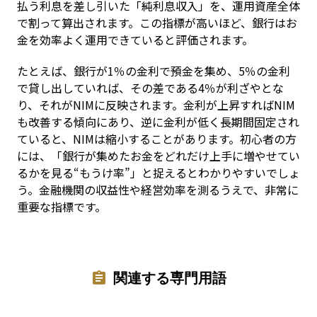
払う利息を差し引いた「純利息収入」を、運用資産全体
で割って算出されます。この指標が高いほど、銀行はお
金を効率よく運用できていると評価されます。
たとえば、銀行が1％の金利で預金を集め、5％の金利
で貸し出していれば、その差である4％が利ざやとな
り、それがNIMに反映されます。金利が上昇すればNIM
も改善する傾向にあり、逆に金利が低く長期間固定され
ていると、NIMは縮小することがあります。初心者の方
には、「銀行が集めたお金をどれだけ上手に増やせてい
るかを見る“もうけ率”」と捉えるとわかりやすいでしょ
う。金融機関の収益性や経営効率を測るうえで、非常に
重要な指標です。
関連する専門用語