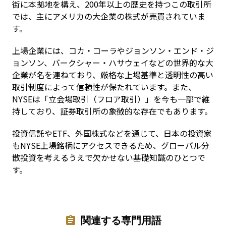
街に本拠地を構え、200年以上の歴史を持つこの取引所
では、主にアメリカの大企業の株式が売買されていま
す。
上場企業には、コカ・コーラやジョンソン・エンド・ジ
ョンソン、バークシャー・ハサウェイなどの世界的な大
企業が名を連ねており、厳格な上場基準と透明性の高い
取引制度によって信頼性が保たれています。また、
NYSEは「立会場取引（フロア取引）」を今も一部で維
持しており、証券取引所の象徴的な存在でもあります。
投資信託やETF、外国株式などを通じて、日本の投資家
もNYSE上場銘柄にアクセスできるため、グローバル分
散投資を考えるうえで欠かせない基礎知識のひとつで
す。
関連する専門用語