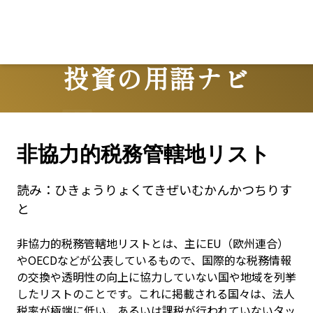
投資の用語ナビ
Terms
非協力的税務管轄地リスト
読み：
ひきょうりょくてきぜいむかんかつちりす
と
非協力的税務管轄地リストとは、主にEU（欧州連合）
やOECDなどが公表しているもので、国際的な税務情報
の交換や透明性の向上に協力していない国や地域を列挙
したリストのことです。これに掲載される国々は、法人
税率が極端に低い、あるいは課税が行われていないタッ