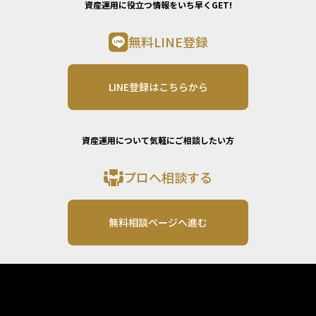
資産運用に役立つ情報をいち早くGET!
無料LINE登録
LINE登録はこちらから
資産運用について気軽にご相談したい方
プロへ相談する
無料相談ページへ進む