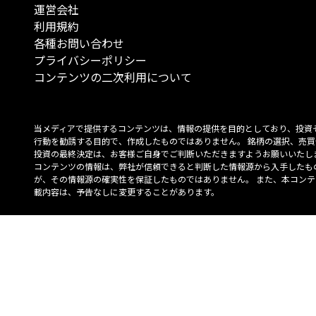
運営会社
利用規約
各種お問い合わせ
プライバシーポリシー
コンテンツの二次利用について
当メディアで提供するコンテンツは、情報の提供を目的としており、投資
行動を勧誘する目的で、作成したものではありません。 銘柄の選択、売買
投資の最終決定は、お客様ご自身でご判断いただきますようお願いいたしま
コンテンツの情報は、弊社が信頼できると判断した情報源から入手したも
が、その情報源の確実性を保証したものではありません。 また、本コンテ
載内容は、予告なしに変更することがあります。
「投資のコンシェルジュ」はMONO Investmentの登録商標です（登録商標
6527070号）。
Copyright © 2022 株式会社MONO Investment All rights reserved.