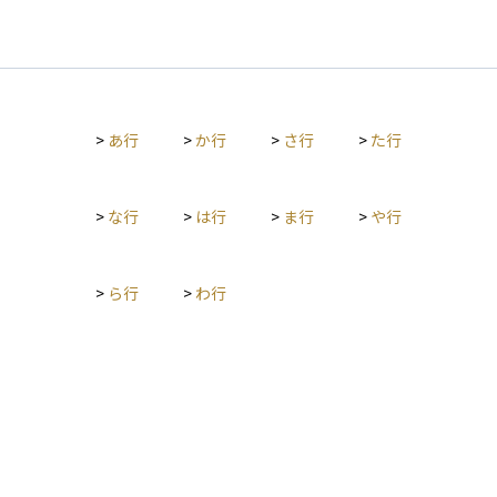
>
あ行
>
か行
>
さ行
>
た行
>
な行
>
は行
>
ま行
>
や行
>
ら行
>
わ行