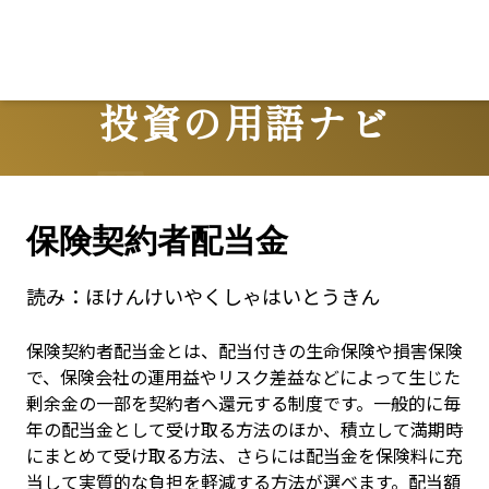
投資の用語ナビ
Terms
保険契約者配当金
読み：
ほけんけいやくしゃはいとうきん
保険契約者配当金とは、配当付きの生命保険や損害保険
で、保険会社の運用益やリスク差益などによって生じた
剰余金の一部を契約者へ還元する制度です。一般的に毎
年の配当金として受け取る方法のほか、積立して満期時
にまとめて受け取る方法、さらには配当金を保険料に充
当して実質的な負担を軽減する方法が選べます。配当額