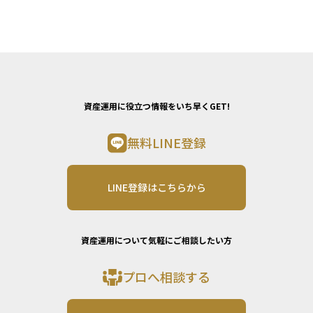
資産運用に役立つ情報をいち早くGET!
無料LINE登録
LINE登録はこちらから
資産運用について気軽にご相談したい方
プロへ相談する