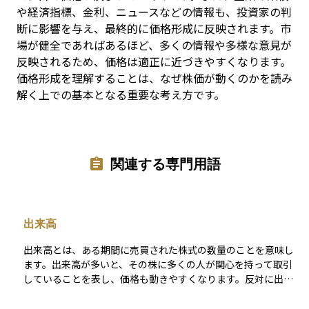
や経済指標、金利、ニュースなどの情報も、投資家の判
断に影響を与え、最終的に価格形成に反映されます。市
場が健全であればあるほど、多くの情報や多様な意見が
反映されるため、価格は適正に近づきやすくなります。
価格形成を理解することは、なぜ株価が動くのかを読み
解く上での基本となる重要な考え方です。
関連する専門用語
出来高
出来高とは、ある期間に売買された株式の数量のことを意味し
ます。出来高が多いと、その株に多くの人が関心を持って取引
していることを表し、価格も動きやすくなります。反対に出来
高が少ないと、取引が活発でないため、売りたいときに売れな
かったり、価格が思ったように動かなかったりすることもあり