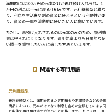
満期時には100万円の元本だけが再び預け入れられ、1
万円の利息は手元に戻る仕組みです。元利継続型と異な
り、利息を生活費や別の資金に使えるという利便性があ
り、資金の一部を流動的に使いたい人に向いています。
ただし、再預け入れされるのは元本のみのため、複利効
果は得られにくくなります。運用効率よりも日常的な使
い勝手を重視したい人に適した方法といえます。
関連する専門用語
元利継続型
元利継続型とは、満期を迎えた定期預金や定期積金などの金融
商品において、元本だけでなく利息も含めた全額をそのまま同
じ条件で再び預け直す方法のことを指します。 たとえば、100