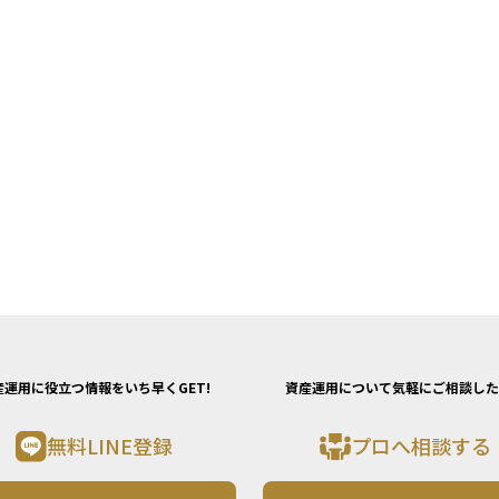
産運用に役立つ情報をいち早くGET!
資産運用について気軽にご相談した
無料LINE登録
プロへ相談する