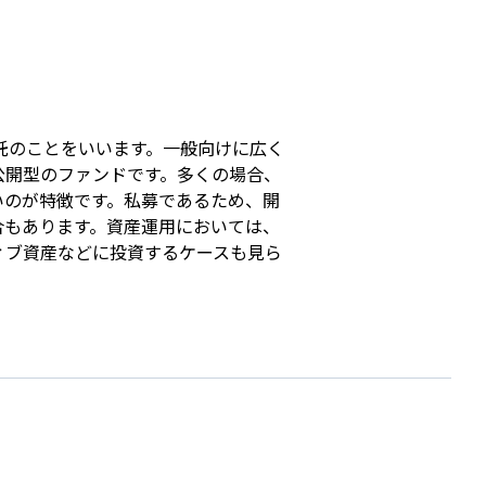
s
託のことをいいます。一般向けに広く
公開型のファンドです。多くの場合、
いのが特徴です。私募であるため、開
合もあります。資産運用においては、
ィブ資産などに投資するケースも見ら