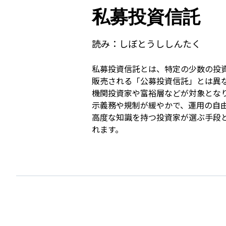
私募投資信託
読み：
しぼとうししんたく
私募投資信託とは、特定の少数の投
販売される「公募投資信託」とは異
機関投資家や富裕層などが対象とな
示義務や規制が緩やかで、運用の自
高度な知識を持つ投資家が選ぶ手段
れます。