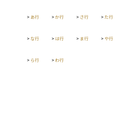
>
あ行
>
か行
>
さ行
>
た行
>
な行
>
は行
>
ま行
>
や行
>
ら行
>
わ行