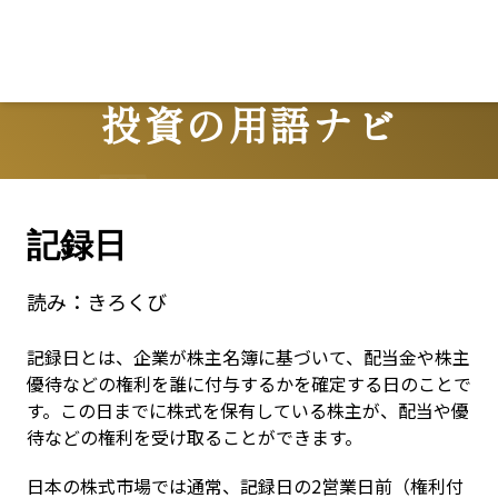
Lo
投資の用語ナビ
Terms
記録日
読み：
きろくび
記録日とは、企業が株主名簿に基づいて、配当金や株主
優待などの権利を誰に付与するかを確定する日のことで
す。この日までに株式を保有している株主が、配当や優
待などの権利を受け取ることができます。
日本の株式市場では通常、記録日の2営業日前（権利付