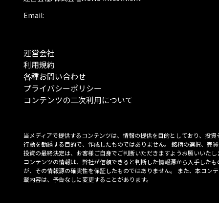
Email:
運営会社
利用規約
各種お問い合わせ
プライバシーポリシー
コンテンツの二次利用について
当メディアで提供するコンテンツは、情報の提供を目的としており、投資
行動を勧誘する目的で、作成したものではありません。 銘柄の選択、売買
投資の最終決定は、お客様ご自身でご判断いただきますようお願いいたしま
コンテンツの情報は、弊社が信頼できると判断した情報源から入手したも
が、その情報源の確実性を保証したものではありません。 また、本コンテ
載内容は、予告なしに変更することがあります。
「投資のコンシェルジュ」はMONO Investmentの登録商標です（登録商標