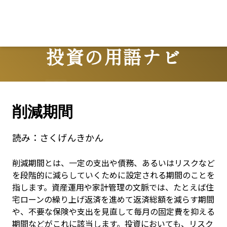
Lo
投資の用語ナビ
Terms
削減期間
読み：
さくげんきかん
削減期間とは、一定の支出や債務、あるいはリスクなど
を段階的に減らしていくために設定される期間のことを
指します。資産運用や家計管理の文脈では、たとえば住
宅ローンの繰り上げ返済を進めて返済総額を減らす期間
や、不要な保険や支出を見直して毎月の固定費を抑える
期間などがこれに該当します。投資においても、リスク