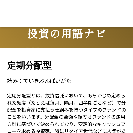
Lo
投資の用語ナビ
Terms
定期分配型
読み：
ていきぶんぱいがた
定期分配型とは、投資信託において、あらかじめ定めら
れた頻度（たとえば毎月、隔月、四半期ごとなど）で分
配金を投資家に支払う仕組みを持つタイプのファンドの
ことをいいます。分配金の金額や頻度はファンドの運用
方針に基づいて決められており、安定的なキャッシュフ
ローを求める投資家、特にリタイア世代などに人気があ