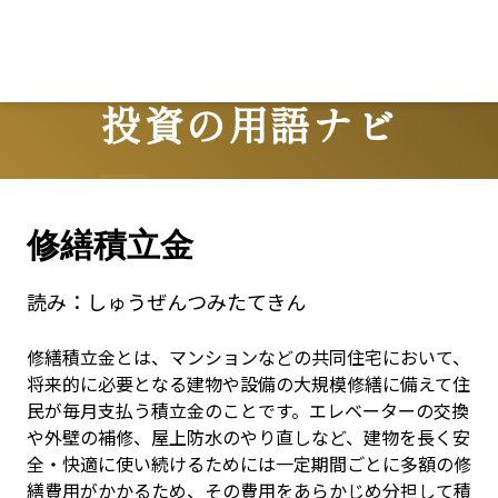
投資の用語ナビ
Terms
修繕積立金
読み：
しゅうぜんつみたてきん
修繕積立金とは、マンションなどの共同住宅において、
将来的に必要となる建物や設備の大規模修繕に備えて住
民が毎月支払う積立金のことです。エレベーターの交換
や外壁の補修、屋上防水のやり直しなど、建物を長く安
全・快適に使い続けるためには一定期間ごとに多額の修
繕費用がかかるため、その費用をあらかじめ分担して積