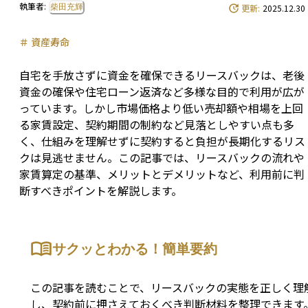
執筆者:
柴田充輝
更新:
2025.12.30
＃
資産寿命
自宅を手放さずに資金を確保できるリースバックは、老後
資金の確保や住宅ローン返済など多様な目的で利用が広が
っています。しかし市場価格より低い売却額や相場を上回
る家賃設定、契約期間の制約など見落としやすい点も多
く、仕組みを理解せずに契約すると負担が長期化するリス
クは見逃せません。この記事では、リースバックの流れや
家賃算定の基準、メリットとデメリットなど、利用前に判
断すべきポイントを解説します。
サクッとわかる！簡単要約
この記事を読むことで、リースバックの実態を正しく理
し、契約前に押さえておくべき判断材料を整理できます