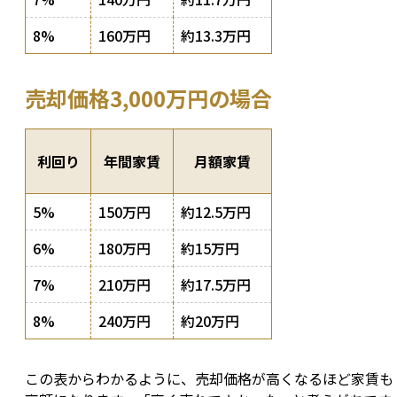
8%
160万円
約13.3万円
売却価格3,000万円の場合
利回り
年間家賃
月額家賃
5%
150万円
約12.5万円
6%
180万円
約15万円
7%
210万円
約17.5万円
8%
240万円
約20万円
この表からわかるように、売却価格が高くなるほど家賃も