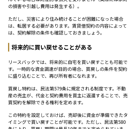
の損害や引越し費用は発生する）。
ただし、災害により住み続けることが困難になった場合
は、転居する必要があります。賃貸借契約の内容によって
は、契約解除の条件も確認しておきましょう。
将来的に買い戻せることがある
リースバックでは、将来的に自宅を買い戻すことも可能で
す。一時的な資金調達が目的の場合、買戻しの条件を契約
に盛り込むことで、再び所有者になれます。
買戻し特約は、民法第579条に規定される制度です。不動
産の売主が、代金と契約費用を買主に返還することで、売
買契約を解除できる権利を定めます。
この特約を設定しておけば、売却後に資金が準備できたタ
イミングで買い戻すことが可能です。ただし、民法第580
条により、買戻し期間は最長10年までと定められていま