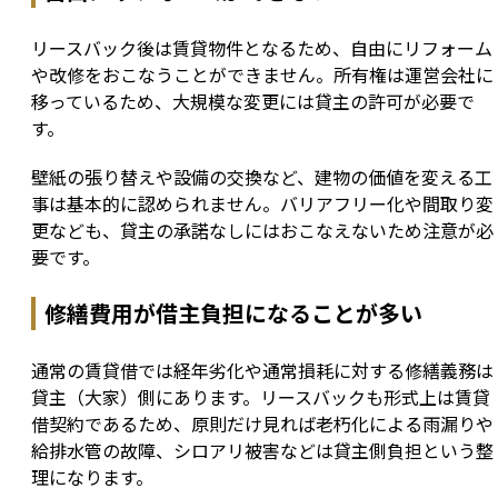
リースバック後は賃貸物件となるため、自由にリフォーム
や改修をおこなうことができません。所有権は運営会社に
移っているため、大規模な変更には貸主の許可が必要で
す。
壁紙の張り替えや設備の交換など、建物の価値を変える工
事は基本的に認められません。バリアフリー化や間取り変
更なども、貸主の承諾なしにはおこなえないため注意が必
要です。
修繕費用が借主負担になることが多い
通常の賃貸借では経年劣化や通常損耗に対する修繕義務は
貸主（大家）側にあります。リースバックも形式上は賃貸
借契約であるため、原則だけ見れば老朽化による雨漏りや
給排水管の故障、シロアリ被害などは貸主側負担という整
理になります。