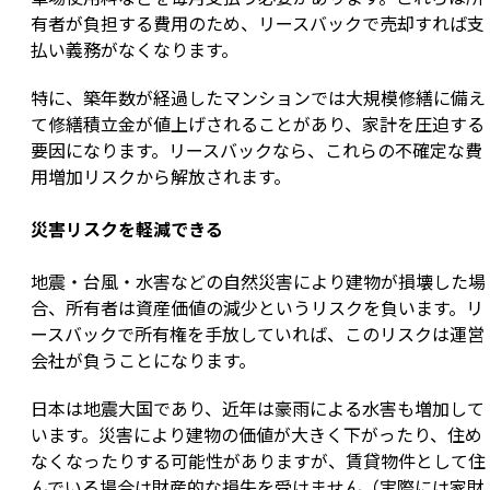
有者が負担する費用のため、リースバックで売却すれば支
払い義務がなくなります。
特に、築年数が経過したマンションでは大規模修繕に備え
て修繕積立金が値上げされることがあり、家計を圧迫する
要因になります。リースバックなら、これらの不確定な費
用増加リスクから解放されます。
災害リスクを軽減できる
地震・台風・水害などの自然災害により建物が損壊した場
合、所有者は資産価値の減少というリスクを負います。リ
ースバックで所有権を手放していれば、このリスクは運営
会社が負うことになります。
日本は地震大国であり、近年は豪雨による水害も増加して
います。災害により建物の価値が大きく下がったり、住め
なくなったりする可能性がありますが、賃貸物件として住
んでいる場合は財産的な損失を受けません（実際には家財