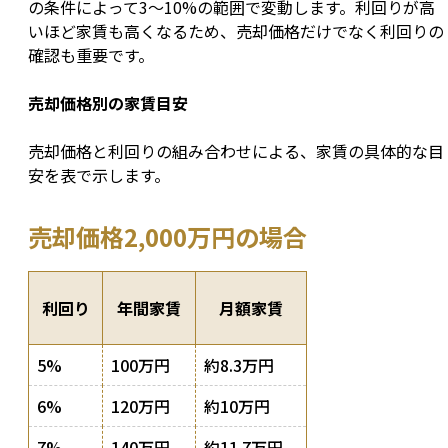
の条件によって3〜10%の範囲で変動します。利回りが高
いほど家賃も高くなるため、売却価格だけでなく利回りの
確認も重要です。
売却価格別の家賃目安
売却価格と利回りの組み合わせによる、家賃の具体的な目
安を表で示します。
売却価格2,000万円の場合
利回り
年間家賃
月額家賃
5%
100万円
約8.3万円
6%
120万円
約10万円
7%
140万円
約11.7万円