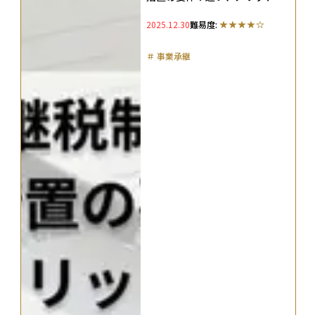
デメリットと活用法をわかりや
2025.12.30
難易度:
すく解説
＃
事業承継