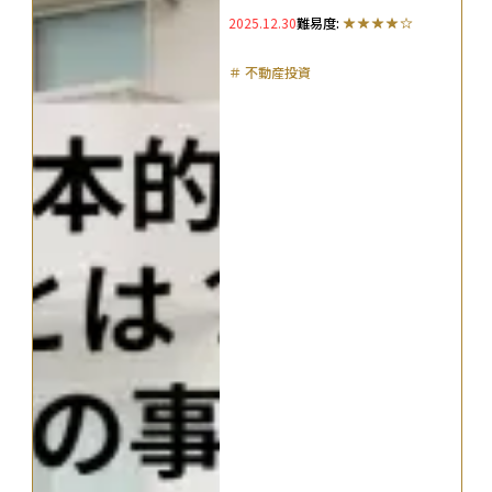
ーチャートを解説
2025.12.30
難易度:
＃
不動産投資