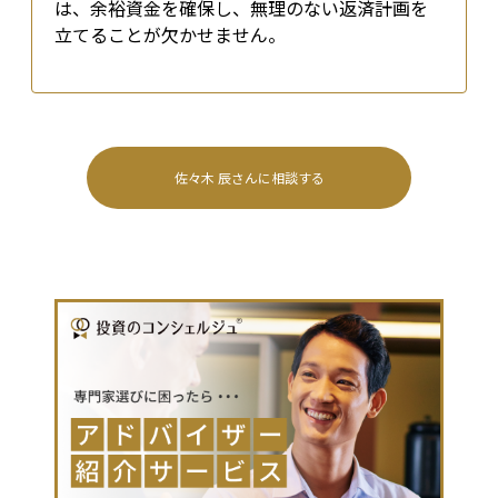
は、余裕資金を確保し、無理のない返済計画を
立てることが欠かせません。
佐々木 辰
さんに相談する