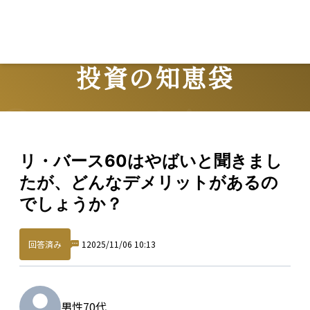
投資の知恵袋
Question
リ・バース60はやばいと聞きまし
たが、どんなデメリットがあるの
でしょうか？
回答済み
1
2025/11/06 10:13
男性
70代