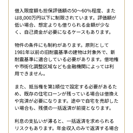
借入限度額も担保評価額の50〜60％程度、また
は8,000万円以下に制限されています。評価額が
低い場合、想定よりも借りられる金額が少な
く、自己資金が必要になるケースもあります。
物件の条件にも制約があります。原則として
1981年以前の旧耐震基準の建物は対象外で、新
耐震基準に適合している必要があります。借地権
や市街化調整区域なども金融機関によっては利
用できません。
また、抵当権を第1順位で設定する必要があるた
め、既存の住宅ローンが残っている場合は借換え
や完済が必要になります。途中で自宅を売却した
い場合も、残債の一括返済が前提となります。
利息の支払いが滞ると、一括返済を求められる
リスクもあります。年金収入のみで返済する場合