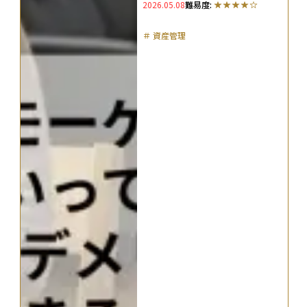
2026.05.08
難易度:
きるシーンを解説
＃
資産管理