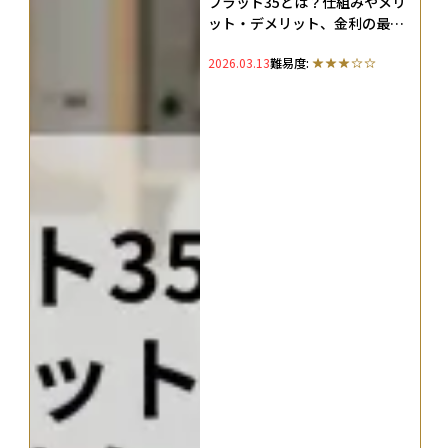
フラット35とは？仕組みやメリ
ット・デメリット、金利の最新
動向まで徹底解説
2026.03.13
難易度: