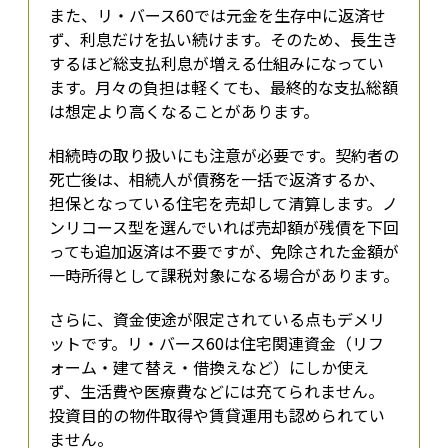
また、リ・バース60では元金を生存中に返済せ
ず、利息だけを払い続けます。そのため、長生き
するほど総支払利息が増える仕組みになってい
ます。月々の負担は軽くても、最終的な支払総額
は想定より高くなることがあります。
相続時の取り扱いにも注意が必要です。契約者の
死亡後は、相続人が債務を一括で返済するか、
担保となっている住宅を売却して清算します。ノ
ンリコース型を選んでいれば売却額が残債を下回
っても追加返済は不要ですが、免除された金額が
一時所得として課税対象になる場合があります。
さらに、資金使途が限定されている点もデメリ
ットです。リ・バース60は住宅関連資金（リフ
ォーム・建て替え・借換えなど）にしか使え
ず、生活費や医療費などには充てられません。
投資目的の物件取得や賃貸運用も認められてい
ません。