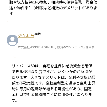
動や総支払負担の増加、相続時の清算義務、資金使
途や物件条件の制限など複数のデメリットがありま
す。
38
歳
佐々木 辰
株式会社MONOINVESTMENT / 投資のコンシェルジュ編集長
リ・バース60は、自宅を担保に老後資金を確保
できる便利な制度ですが、いくつかの注意点が
あります。大きなデメリットは、金利や支払い総
額の不確実性です。変動金利型を選ぶと金利上昇
時に毎月の返済額が増える可能性があり、固定
金利型でも金融機関ごとに適用条件が異なりま
す。