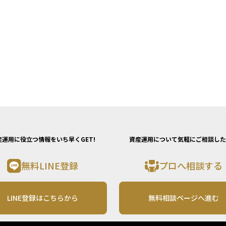
産運用に役立つ情報をいち早くGET!
資産運用について気軽にご相談した
無料LINE登録
プロへ相談する
LINE登録はこちらから
無料相談ページへ進む