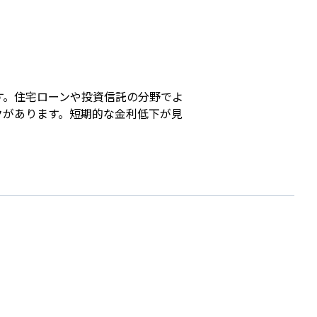
s
す。住宅ローンや投資信託の分野でよ
クがあります。短期的な金利低下が見