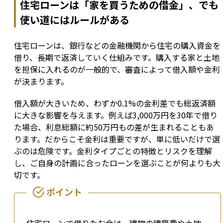
住宅ローンは「家を買うための借金」、でも
使い道にはルールがある
住宅ローンは、銀行などの金融機関から住宅の購入資金を
借り、長期で返済していく仕組みです。購入する家と土地
を担保に入れるのが一般的で、審査によって借入額や金利
が決まります。
借入額が大きいため、わずか0.1%の金利差でも総返済額
に大きな影響を与えます。例えば3,000万円を30年で借り
た場合、利息総額に約50万円もの差が生まれることもあ
ります。だからこそ金利は重要ですが、単に低いだけで選
ぶのは危険です。金利タイプごとの特徴とリスクを理解
し、ご自身の計画に合ったローンを選ぶことが何よりも大
切です。