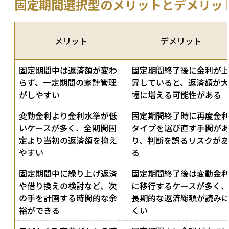
固定期間選択型のメリットとデメリッ
メリット
デメリット
固定期間中は返済額が変わ
固定期間終了後に金利が
らず、一定期間の家計管理
昇していると、返済額が大
がしやすい
幅に増える可能性がある
変動金利より金利水準が低
固定期間終了時に再度金
いケースが多く、全期間固
タイプを選び直す手間が
定より当初の返済額を抑え
り、判断を誤るリスクがあ
やすい
る
固定期間中に繰り上げ返済
固定期間終了後は変動金
や借り換えの検討など、次
に移行するケースが多く、
の手を計画する時間的な余
長期的な返済総額が読み
裕ができる
くい