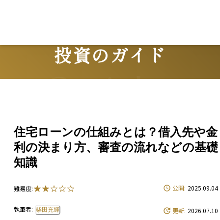
投資のガイド
Guide
住宅ローンの仕組みとは？借入先や金
利の決まり方、審査の流れなどの基礎
知識
公開:
2025.09.04
難易度:
執筆者:
柴田充輝
更新:
2026.07.10