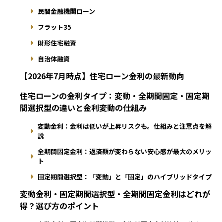
民間金融機関ローン
フラット35
財形住宅融資
自治体融資
【2026年7月時点】住宅ローン金利の最新動向
住宅ローンの金利タイプ：変動・全期間固定・固定期
間選択型の違いと金利変動の仕組み
変動金利：金利は低いが上昇リスクも。仕組みと注意点を解
説
全期間固定金利：返済額が変わらない安心感が最大のメリッ
ト
固定期間選択型：「変動」と「固定」のハイブリッドタイプ
変動金利・固定期間選択型・全期間固定金利はどれが
得？選び方のポイント