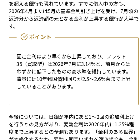
を超える銀行も現れています。すでに借入中の方も、
2026年4月または5月の基準金利引き上げを受け、7月頃の
返済分から返済額の元となる金利が上昇する銀行が大半で
す。
固定金利はより早くから上昇しており、フラット
35（買取型）は2026年7月に3.14%と、前月からは
わずかに低下したものの高水準を維持しています。
背景には10年物国債利回りが2.5〜2.6%台まで上昇
していることがあります。
今後については、日銀が年内にあと1〜2回の追加利上げ
を行うとの見方があり、変動金利は2026年内に1.25%程
度まで上昇するとの予測もあります。「金利のある世界」
が本格化するなか、変動・固定いずれを選ぶ場合も、金利