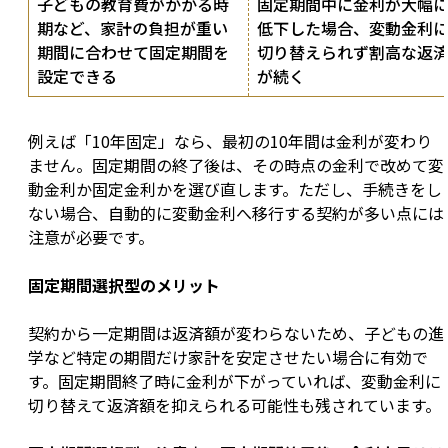
子どもの教育費がかかる時
固定期間中に金利が大幅
期など、家計の負担が重い
低下した場合、変動金利
期間に合わせて固定期間を
切り替えられず割高な返
設定できる
が続く
例えば「10年固定」なら、最初の10年間は金利が変わり
ません。固定期間の終了後は、その時点の金利で改めて変
動金利か固定金利かを選び直します。ただし、手続きをし
ない場合、自動的に変動金利へ移行する契約が多い点には
注意が必要です。
固定期間選択型のメリット
契約から一定期間は返済額が変わらないため、子どもの進
学など特定の期間だけ家計を安定させたい場合に有効で
す。固定期間終了時に金利が下がっていれば、変動金利に
切り替えて返済額を抑えられる可能性も残されています。