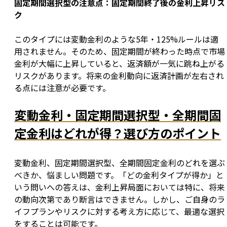
固定期間選択型の注意点：固定期間終了後の金利上昇リス
ク
このタイプには変動金利のような5年・125%ルールは適
用されません。そのため、固定期間が終わった時点で市場
金利が大幅に上昇していると、返済額が一気に跳ね上がる
リスクがあります。将来の金利動向に返済計画が左右され
る点には注意が必要です。
変動金利・固定期間選択型・全期間固
定金利はどれが得？選び方のポイント
変動金利、固定期間選択型、全期間固定金利のどれを選ぶ
べきか、悩ましい問題です。「どの金利タイプが得か」と
いう問いへの答えは、金利上昇局面においては特に、将来
の動向次第であり断言はできません。しかし、ご自身のラ
イフプランやリスクに対する考え方に応じて、最適な選択
をすることは可能です。