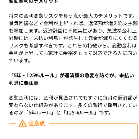
変動金利のデメリット
将来の金利変動リスクを負う点が最大のデメリットです。
景気回復などで金利が上昇すれば、返済額が増え総支払額
も増加します。返済計画に不確実性があり、急激な金利上
昇時には「未払い利息」が発生して元金が減りにくくなる
リスクも考慮すべきです。これらの特徴から、変動金利は
金利が上昇しても家計に余裕をもって対応できる人に向い
ています。
「5年・125%ルール」が返済額の急変を防ぐが、未払い
利息に要注意
変動金利には、金利が見直されてもすぐに毎月の返済額が
変わらない仕組みがあります。多くの銀行で採用されてい
るのが「5年ルール」と「125%ルール」です。