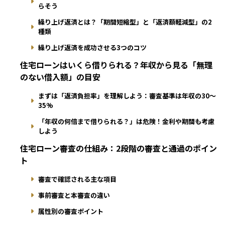
らそう
繰り上げ返済とは？「期間短縮型」と「返済額軽減型」の2
種類
繰り上げ返済を成功させる3つのコツ
住宅ローンはいくら借りられる？年収から見る「無理
のない借入額」の目安
まずは「返済負担率」を理解しよう：審査基準は年収の30〜
35%
「年収の何倍まで借りられる？」は危険！金利や期間も考慮
しよう
住宅ローン審査の仕組み：2段階の審査と通過のポイン
ト
審査で確認される主な項目
事前審査と本審査の違い
属性別の審査ポイント