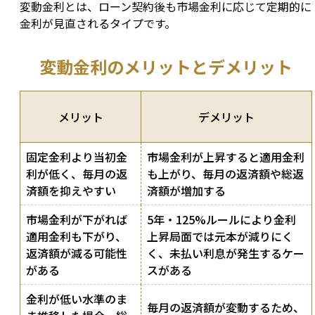
変動金利とは、ローン契約後も市場金利に応じて定期的に
金利が見直されるタイプです。
変動金利のメリットとデメリット
メリット
デメリット
固定金利より当初金
市場金利が上昇すると適用金利
利が低く、毎月の返
も上がり、毎月の返済額や総返
済額を抑えやすい
済額が増加する
市場金利が下がれば
5年・125%ルールにより金利
適用金利も下がり、
上昇局面では元本が減りにく
返済額が減る可能性
く、未払い利息が発生するケー
がある
スがある
金利が低い水準のま
毎月の返済額が変動するため、