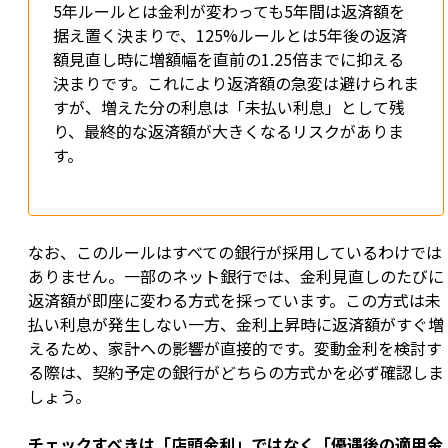
5年ルールとは金利が変わっても5年間は返済額を
据え置く決まりで、125%ルールとは5年後の返済
額見直し時に増額幅を直前の1.25倍までに抑える
決まりです。これにより返済額の急変は避けられま
すが、増えた分の利息は「未払い利息」として残
り、最終的な返済額が大きくなるリスクがありま
す。
なお、このルールはすべての銀行が採用しているわけでは
ありません。一部のネット銀行では、金利見直しのたびに
返済額が即座に変わる方式を採っています。この方式は未
払い利息が発生しない一方、金利上昇時に返済額がすぐ増
えるため、家計への影響が直接的です。変動金利を検討す
る際は、契約予定の銀行がどちらの方式かを必ず確認しま
しょう。
チェックすべきは「店頭金利」ではなく「優遇後の適用金