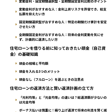
変動金利・固定期間選択型・全期間固定金利比較のポイント
変動金利がおすすめな人：金利上昇リスクを許容でき、総支
払額を抑えたい方
固定期間選択型がおすすめな人：特定の期間だけ家計を安定
させたい方
全期間固定金利がおすすめな人：将来の金利変動を気にせ
ず、計画的に返済したい方
住宅ローンを借りる前に知っておきたい頭金（自己資
金）の基礎知識
頭金の相場と平均額
頭金を入れる3つのメリット
頭金なし（フルローン）を選ぶときの注意点
住宅ローンの返済方法と賢い返済計画の立て方
「元利均等」と「元金均等」の違いは？総返済額が少ないの
は元金均等
ボーナス払いは慎重に！繰り上げ返済で将来の利息を賢く減