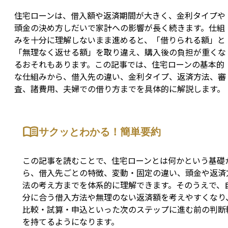
住宅ローンは、借入額や返済期間が大きく、金利タイプや
頭金の決め方しだいで家計への影響が長く続きます。仕組
みを十分に理解しないまま進めると、「借りられる額」と
「無理なく返せる額」を取り違え、購入後の負担が重くな
るおそれもあります。この記事では、住宅ローンの基本的
な仕組みから、借入先の違い、金利タイプ、返済方法、審
査、諸費用、夫婦での借り方までを具体的に解説します。
サクッとわかる！簡単要約
この記事を読むことで、住宅ローンとは何かという基礎
ら、借入先ごとの特徴、変動・固定の違い、頭金や返済
法の考え方までを体系的に理解できます。そのうえで、
分に合う借入方法や無理のない返済額を考えやすくなり
比較・試算・申込といった次のステップに進む前の判断
を持てるようになります。