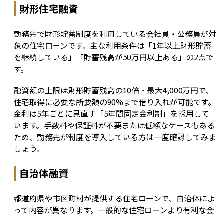
財形住宅融資
勤務先で財形貯蓄制度を利用している会社員・公務員が対
象の住宅ローンです。主な利用条件は「1年以上財形貯蓄
を継続している」「貯蓄残高が50万円以上ある」の2点で
す。
融資額の上限は財形貯蓄残高の10倍・最大4,000万円で、
住宅取得に必要な所要額の90%まで借り入れが可能です。
金利は5年ごとに見直す「5年間固定金利制」を採用して
います。手数料や保証料が不要または低額なケースもある
ため、勤務先が制度を導入している方は一度確認してみま
しょう。
自治体融資
都道府県や市区町村が提供する住宅ローンで、自治体によ
って内容が異なります。一般的な住宅ローンより有利な金