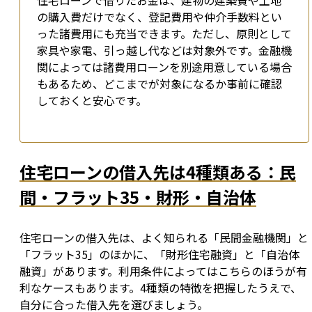
住宅ローンで借りたお金は、建物の建築費や土地
の購入費だけでなく、登記費用や仲介手数料とい
った諸費用にも充当できます。ただし、原則として
家具や家電、引っ越し代などは対象外です。金融機
関によっては諸費用ローンを別途用意している場合
もあるため、どこまでが対象になるか事前に確認
しておくと安心です。
住宅ローンの借入先は4種類ある：民
間・フラット35・財形・自治体
住宅ローンの借入先は、よく知られる「民間金融機関」と
「フラット35」のほかに、「財形住宅融資」と「自治体
融資」があります。利用条件によってはこちらのほうが有
利なケースもあります。4種類の特徴を把握したうえで、
自分に合った借入先を選びましょう。