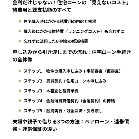
金利だけじゃない！住宅ローンの「見えないコスト」
諸費用と総支払額のすべて
住宅購入時にかかる諸費用の内訳と相場
購入後にかかる維持費（ランニングコスト）も忘れずに
忘れずに活用したい税金の軽減措置
申し込みから引き渡しまでの流れ：住宅ローン手続き
の全体像
ステップ1：物件の購入申し込み＋事前審査（仮審査）
ステップ2：売買契約＋住宅ローン本申し込み
ステップ3：本審査と融資承認
ステップ4：金銭消費貸借契約（金消契約）の締結
ステップ5：融資実行・残金決済・引き渡し
夫婦や親子で借りる3つの方法：ペアローン・連帯債
務・連帯保証の違い