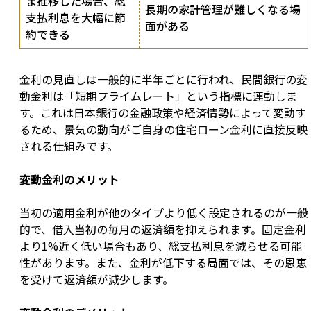
ま推移した場合、総
長期の家計管理が難しくなる場
支払利息を大幅に節
面がある
約できる
金利の見直しは一般的に半年ごとに行われ、民間銀行の変
動金利は「短期プライムレート」という指標に連動しま
す。これは日本銀行の金融政策や経済情勢によって変動す
るため、景気の動向がご自身の住宅ローン金利に直接反映
される仕組みです。
変動金利のメリット
当初の適用金利が他のタイプより低く設定されるのが一般
的で、借入当初の毎月の返済額を抑えられます。固定金利
より1%近く低い場合もあり、総支払利息を減らせる可能
性があります。また、金利が低下する局面では、その恩恵
を受けて返済額が減少します。