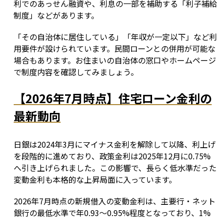
利でのあっせん融資や、利息の一部を補助する「利子補給
制度」などがあります。
「その自治体に居住している」「年収が一定以下」など利
用要件が設けられています。民間ローンとの併用が可能な
場合もあります。お住まいの自治体の窓口やホームページ
で制度内容を確認してみましょう。
【2026年7月時点】住宅ローン金利の
最新動向
日銀は2024年3月にマイナス金利を解除して以降、利上げ
を段階的に進めており、政策金利は2025年12月に0.75%
へ引き上げられました。この影響で、長らく低水準だった
変動金利も本格的な上昇局面に入っています。
2026年7月時点の新規借入の変動金利は、主要行・ネット
銀行の最低水準で年0.93〜0.95%程度となっており、1%