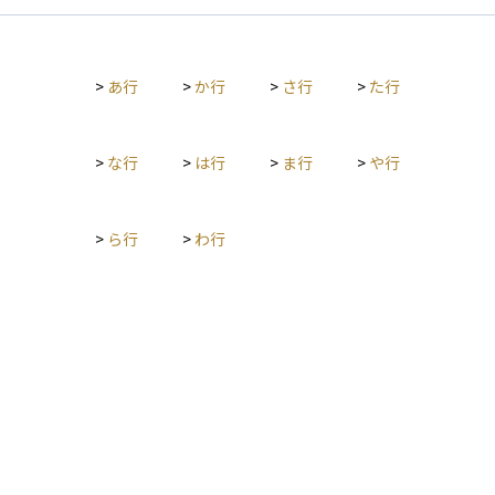
>
あ行
>
か行
>
さ行
>
た行
>
な行
>
は行
>
ま行
>
や行
>
ら行
>
わ行