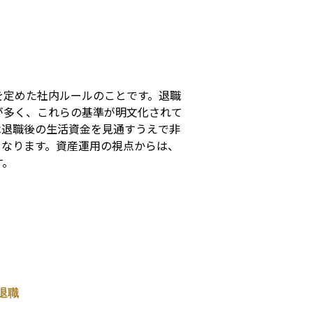
s
を定めた社内ルールのことです。退職
が多く、これらの基準が明文化されて
は退職後の生活資金を見通すうえで非
となります。資産運用の視点からは、
す。
退職