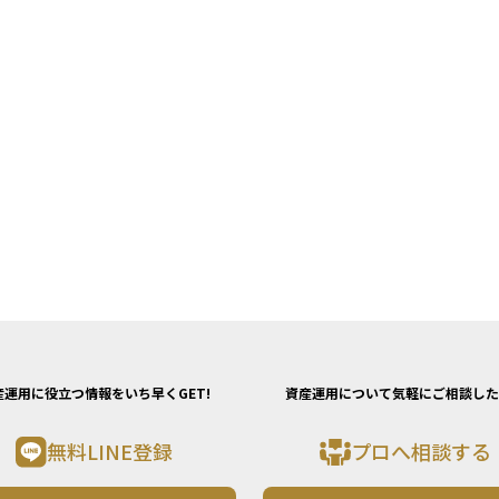
産運用に役立つ情報をいち早くGET!
資産運用について気軽にご相談した
無料LINE登録
プロへ相談する