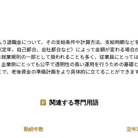
Term
払う退職金について、その支給条件や計算方法、支給時期など
（定年、自己都合、会社都合など）によって金額が変わる場合
は就業規則の一部として扱われることも多く、従業員にとって
、企業側にとっても公平で透明性の高い運用を行うための基礎
とで、老後資金の準備計画をより具体的に立てることができま
関連する専門用語
勤続年数
定年