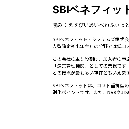
SBIベネフィ
読み：
えすびいあいべねふぃっ
SBIベネフィット・システムズ株式会
人型確定拠出年金）の分野では低コ
この会社の主な役割は、加入者の申
「運営管理機関」としての業務です。
との接点が最も多い存在ともいえま
SBIベネフィットは、コスト重視型
別化ポイントです。また、NRKやJ