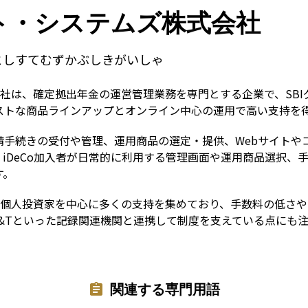
Term
ット・システムズ株式会社
としすてむずかぶしきがいしゃ
社は、確定拠出年金の運営管理業務を専門とする企業で、SBIグ
ストな商品ラインアップとオンライン中心の運用で高い支持を
請手続きの受付や管理、運用商品の選定・提供、Webサイトや
iDeCo加入者が日常的に利用する管理画面や運用商品選択、
す。
の個人投資家を中心に多くの支持を集めており、手数料の低さ
IS&Tといった記録関連機関と連携して制度を支えている点にも
関連する専門用語