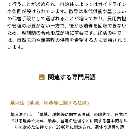
て行うことが求められ、自治体によってはガイドライン
や条例が設けられています。散骨は永代供養や墓じまい
の代替手段として選ばれることが増えており、費用負担
や管理の必要がない一方で、後から遺骨を回収できない
ため、親族間の合意形成が特に重要です。終活の中で
は、自然志向や無宗教の供養を希望する人に支持されて
います。
関連する専門用語
墓埋法（墓地、埋葬等に関する法律）
墓埋法とは、「墓地、埋葬等に関する法律」の略称で、日本に
おける埋葬や火葬、改葬、墓地の管理などに関する基本的なル
ールを定めた法律です。1948年に制定され、遺体や遺骨の適正
な取り扱いと公衆衛生の確保を目的としています。 この法律に