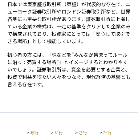
日本では東京証券取引所（東証）が代表的な存在で、ニ
ューヨーク証券取引所やロンドン証券取引所など、世界
各地にも重要な取引所があります。証券取引所に上場し
ている企業の株式は、一定の基準をクリアした企業のみ
で構成されており、投資家にとっては「安心して取引で
きる場所」として機能しています。
初心者の方には、「株などを“みんなが集まってルール
に沿って売買する場所”」とイメージするとわかりやす
いでしょう。証券取引所は、資金を必要とする企業と、
投資で利益を得たい人々をつなぐ、現代経済の基盤とも
言える存在です。
>
あ行
>
か行
>
さ行
>
た行