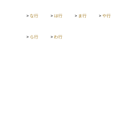
>
な行
>
は行
>
ま行
>
や行
>
ら行
>
わ行