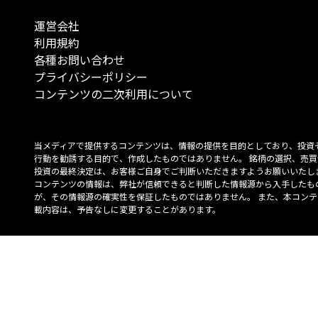
運営会社
利用規約
各種お問い合わせ
プライバシーポリシー
コンテンツの二次利用について
当メディアで提供するコンテンツは、情報の提供を目的としており、投資
行動を勧誘する目的で、作成したものではありません。 銘柄の選択、売買
投資の最終決定は、お客様ご自身でご判断いただきますようお願いいたしま
コンテンツの情報は、弊社が信頼できると判断した情報源から入手したも
が、その情報源の確実性を保証したものではありません。 また、本コンテ
載内容は、予告なしに変更することがあります。
「投資のコンシェルジュ」はMONO Investmentの登録商標です（登録商標
6527070号）。
Copyright © 2022 株式会社MONO Investment All rights reserved.