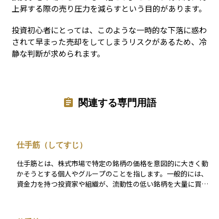
上昇する際の売り圧力を減らすという目的があります。
投資初心者にとっては、このような一時的な下落に惑わ
されて早まった売却をしてしまうリスクがあるため、冷
静な判断が求められます。
関連する専門用語
仕手筋（してすじ）
仕手筋とは、株式市場で特定の銘柄の価格を意図的に大きく動
かそうとする個人やグループのことを指します。一般的には、
資金力を持つ投資家や組織が、流動性の低い銘柄を大量に買い
集めて株価をつり上げ、他の投資家の注目を集めて買いを誘
い、その後高値で売り抜けるという手法がとられます。 このよ
うな行為は、法律的には非常にグレーゾーンにあり、場合によ