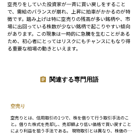
空売りをしていた投資家が一斉に買い戻しをすること
で、需給のバランスが崩れ、上昇に拍車がかかるのが特
徴です。踏み上げは特に空売りの残高が多い銘柄や、市
場に出回っている株数が少ない銘柄で起こりやすい傾向
があります。この現象は一時的に急騰を生むことがある
ため、初心者にとってはリスクにもチャンスにもなり得
る重要な相場の動きといえます。
関連する専門用語
空売り
空売りとは、信用取引の1つで、株を借りて行う取引手法のこ
と。借りた株式を売却し、売却額より低い価格で買い戻すこと
により利益を狙う手法である。 現物取引とは異なり、株価の下
落局面で利益を狙うことができる。他にもすでに所有している