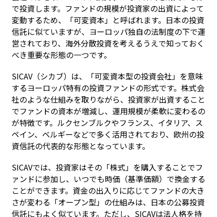
で投資します。ファンドの規模が投資家の出資によって
変動するため、「可変資本」と呼ばれます。日本の投資
信託に似ていますが、ヨーロッパ独自の法制度の下で運
営されており、海外分散投資を考えるうえで知っておく
べき重要な形態の一つです。
SICAV（シカブ）は、「可変資本型の投資会社」を意味
するヨーロッパ特有の投資ファンドの形式です。株式会
社のような仕組みを取りながら、投資家が出資すること
でファンドの資本が増減し、運用規模が柔軟に変わるの
が特徴です。ルクセンブルクやフランス、イタリア、ス
ペイン、ベルギーなどで多く活用されており、欧州の投
資信託の代表的な形態となっています。
SICAVでは、投資家はその「株式」を購入することでフ
ァンドに参加し、いつでも時価（基準価額）で換金する
ことができます。資金の出入りに応じてファンドの大き
さが変わる「オープン型」の仕組みは、日本の公募投資
信託にもよく似ています。ただし、SICAVは法人格を持