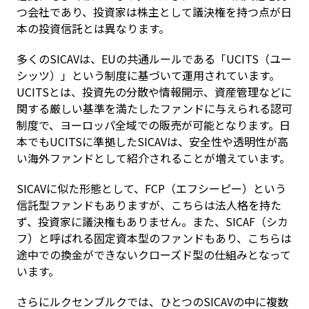
つ会社であり、投資家は株主として議決権を持つ点が日
本の投資信託とは異なります。
多くのSICAVは、EUの共通ルールである「UCITS（ユー
シッツ）」という制度に基づいて運用されています。
UCITSとは、投資先の分散や情報開示、資産管理などに
関する厳しい基準を満たしたファンドに与えられる認可
制度で、ヨーロッパ全域での販売が可能となります。日
本でもUCITSに準拠したSICAVは、安全性や透明性が高
い海外ファンドとして紹介されることが増えています。
SICAVに似た形態として、FCP（エフシーピー）という
信託型ファンドもありますが、こちらは法人格を持た
ず、投資家に議決権もありません。また、SICAF（シカ
フ）と呼ばれる固定資本型のファンドもあり、こちらは
途中での換金ができないクローズド型の仕組みとなって
います。
さらにルクセンブルクでは、ひとつのSICAVの中に複数