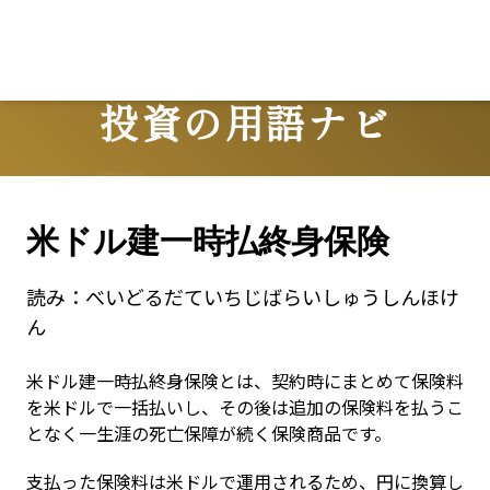
Lo
投資の用語ナビ
Terms
米ドル建一時払終身保険
読み：
べいどるだていちじばらいしゅうしんほけ
ん
米ドル建一時払終身保険とは、契約時にまとめて保険料
を米ドルで一括払いし、その後は追加の保険料を払うこ
となく一生涯の死亡保障が続く保険商品です。
支払った保険料は米ドルで運用されるため、円に換算し