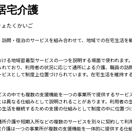
Term
居宅介護
きょたくかいご
・訪問・宿泊のサービスを組み合わせて、地域での在宅生活を
おける地域密着型サービスの一つを説明する場面で使われます
られており、利用者の状況に応じて通所による介護、職員の訪
ービスとして制度上位置づけられています。在宅生活を維持す
ビスの中でも複数の支援機能を一つの事業所で提供するサービ
とは異なる仕組みとして説明されることがあります。利用者の
の生活を継続するための支援の仕組みとして制度の中に位置づ
通所介護や短期入所などの複数のサービスを別々に契約して利
宅介護は一つの事業所が複数の支援機能を一体的に提供する仕