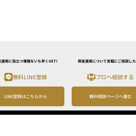
産運用に役立つ情報をいち早くGET!
資産運用について気軽にご相談した
無料LINE登録
プロへ相談する
LINE登録はこちらから
無料相談ページへ進む