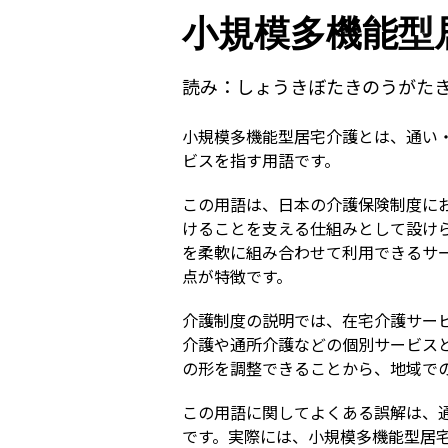
小規模多機能型
読み：
しょうきぼたきのうがた
小規模多機能型居宅介護とは、通い
ビスを指す用語です。
この用語は、日本の介護保険制度に
けることを支える仕組みとして設け
を柔軟に組み合わせて利用できるサ
点が特徴です。
介護制度の説明では、在宅介護サー
介護や通所介護などの個別サービス
の形を調整できることから、地域で
この用語に関してよくある誤解は、
です。実際には、小規模多機能型居