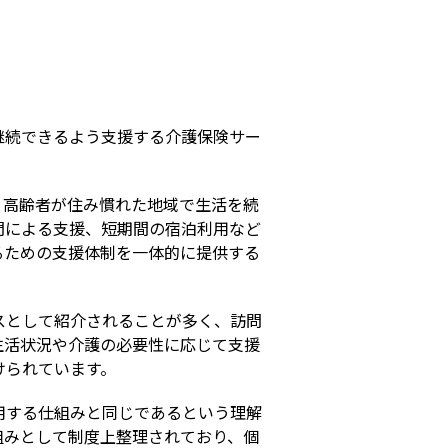
s
継続できるよう支援する介護保険サー
。高齢者が住み慣れた地域で生活を続
問による支援、短期間の宿泊利用など
るための支援体制を一体的に提供する
スとして紹介されることが多く、訪問
生活状況や介護の必要性に応じて支援
けられています。
用する仕組みと同じであるという理解
組みとして制度上整理されており、個