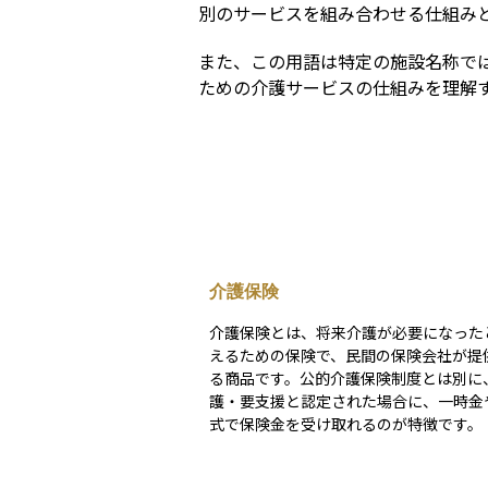
別のサービスを組み合わせる仕組み
また、この用語は特定の施設名称で
ための介護サービスの仕組みを理解
介護保険
介護保険とは、将来介護が必要になった
えるための保険で、民間の保険会社が提
る商品です。公的介護保険制度とは別に
護・要支援と認定された場合に、一時金
式で保険金を受け取れるのが特徴です。 この保険
の目的は、公的制度だけではまかないき
護費用を補い、自分自身や家族の経済的