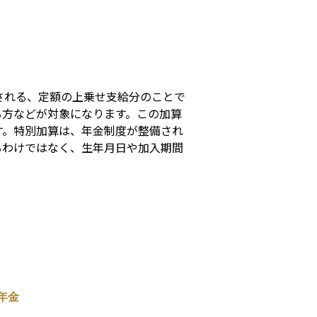
s
される、定額の上乗せ支給分のことで
る方などが対象になります。この加算
す。特別加算は、年金制度が整備され
るわけではなく、生年月日や加入期間
年金