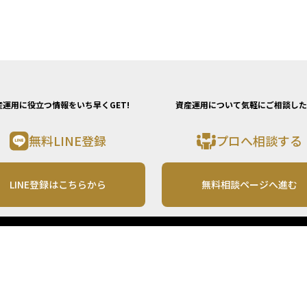
産運用に役立つ情報をいち早くGET!
資産運用について気軽にご相談した
無料LINE登録
プロへ相談する
LINE登録はこちらから
無料相談ページへ進む
運営会社
利用規約