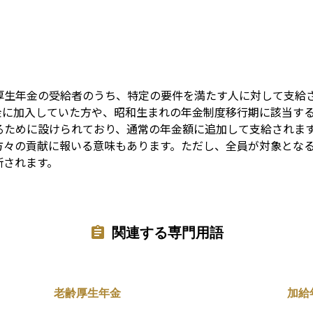
Term
厚生年金の受給者のうち、特定の要件を満たす人に対して支給
金に加入していた方や、昭和生まれの年金制度移行期に該当す
るために設けられており、通常の年金額に追加して支給されま
方々の貢献に報いる意味もあります。ただし、全員が対象とな
断されます。
関連する専門用語
老齢厚生年金
加給