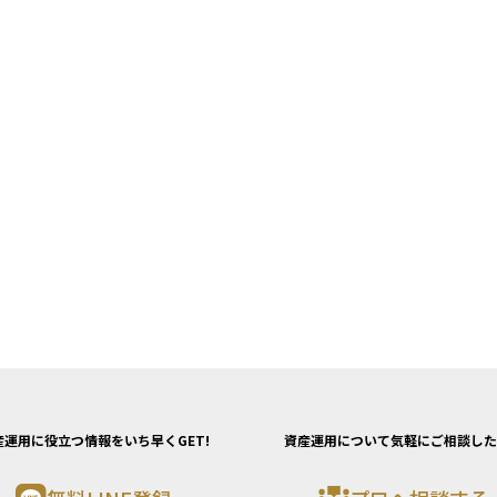
産運用に役立つ情報をいち早くGET!
資産運用について気軽にご相談した