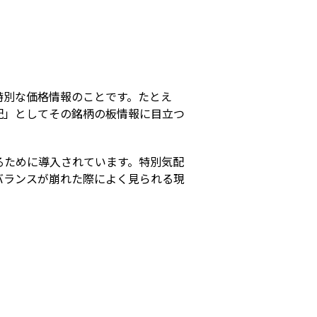
s
特別な価格情報のことです。たとえ
配」としてその銘柄の板情報に目立つ
るために導入されています。特別気配
バランスが崩れた際によく見られる現