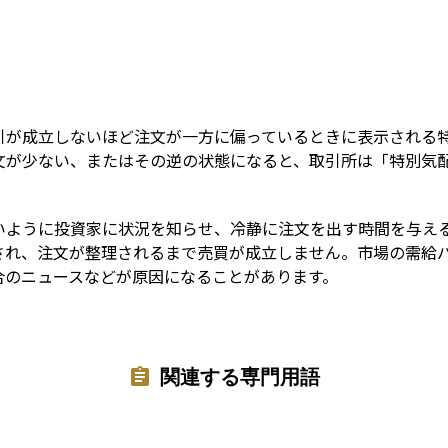
Term
引が成立しないほど注文が一方に偏っているときに表示される
文が少ない、またはその逆の状態になると、取引所は「特別気
いように投資家に状況を知らせ、冷静に注文を出す時間を与え
され、注文が整理されるまで売買が成立しません。市場の需給
合のニュースなどが原因になることがあります。
関連する専門用語