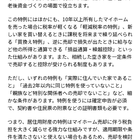
老後資金づくりの場面で役立ちます。
この特例にはほかにも、10年以上所有したマイホーム
を売った場合に税率が軽くなる「軽減税率の特例」、新
しい家を買い替えるときに課税を将来まで繰り延べられ
る「買換え特例」、逆に売却で損失が出たときに給与な
ど他の所得と通算できる「損益通算・繰越控除」といっ
た仕組みがあります。また、相続した空き家を一定条件
で売却すると控除が受けられる制度もあります。
ただし、いずれの特例も「実際に住んでいた家であるこ
と」「過去2年以内に同じ特例を使っていないこと」
「親族など特別な関係者への売却でないこと」など、細
かな条件があります。特例を使うには確定申告が必須
で、契約書や住民票の附票などの証明書類も必要です。
つまり、居住用財産の特例はマイホーム売却に伴う税負
担を大きく減らせる強力な仕組みですが、適用期限や条
件を満たさないと使えない場合もあるため、売却を検討