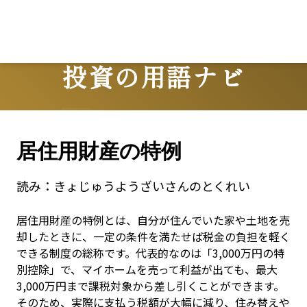
Lo
投資の用語ナビ
Terms
居住用財産の特例
読み：
きょじゅうようざいさんのとくれい
居住用財産の特例とは、自分が住んでいた家や土地を売
却したときに、一定の条件を満たせば税金の負担を軽く
できる制度の総称です。代表的なのは「3,000万円の特
別控除」で、マイホームを売って利益が出ても、最大
3,000万円まで課税対象から差し引くことができます。
そのため、実際に支払う税額が大幅に減り、住み替えや