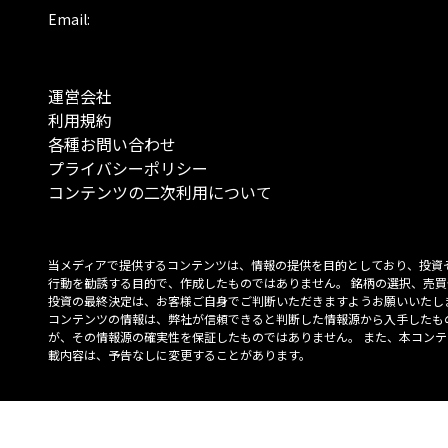
Email:
運営会社
利用規約
各種お問い合わせ
プライバシーポリシー
コンテンツの二次利用について
当メディアで提供するコンテンツは、情報の提供を目的としており、投資
行動を勧誘する目的で、作成したものではありません。 銘柄の選択、売買
投資の最終決定は、お客様ご自身でご判断いただきますようお願いいたしま
コンテンツの情報は、弊社が信頼できると判断した情報源から入手したも
が、その情報源の確実性を保証したものではありません。 また、本コンテ
載内容は、予告なしに変更することがあります。
「投資のコンシェルジュ」はMONO Investmentの登録商標です（登録商標
6527070号）。