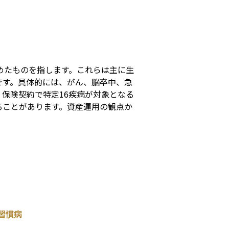
s
めたものを指します。これらは主に生
です。具体的には、がん、脳卒中、急
保険契約で特定16疾病が対象となる
ることがあります。資産運用の観点か
習慣病