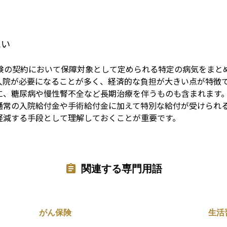
Term
ぺい
保険の契約において保障対象として定められる特定の病気をまと
入院が必要になることが多く、経済的な負担が大きい点が特徴
に、糖尿病や慢性腎不全など長期治療を伴うものも含まれます。
通常の入院給付金や手術給付金に加えて特別な給付が受けられ
軽減する手段として理解しておくことが重要です。
関連する専門用語
がん保険
生活