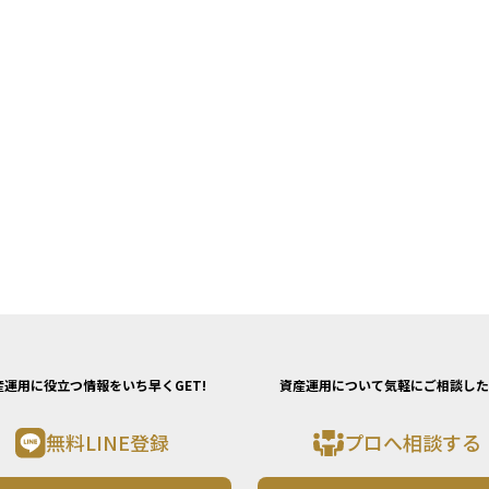
産運用に役立つ情報をいち早くGET!
資産運用について気軽にご相談した
無料LINE登録
プロへ相談する