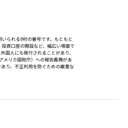
s
ために用いられる9桁の番号です。もともと
、投資口座の開設など、幅広い場面で
る外国人にも発行されることがあり、
（アメリカ国税庁）への報告義務があ
であり、不正利用を防ぐための厳重な