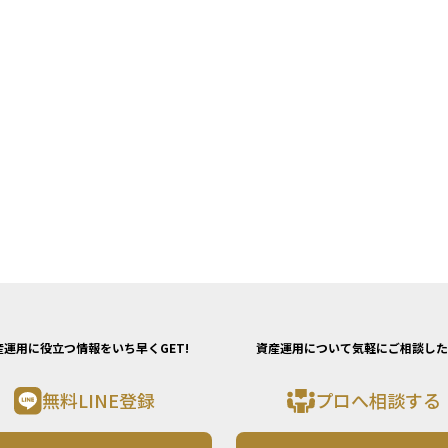
産運用に役立つ情報をいち早くGET!
資産運用について気軽にご相談した
無料LINE登録
プロへ相談する