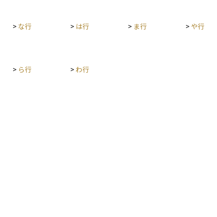
>
な行
>
は行
>
ま行
>
や行
>
ら行
>
わ行