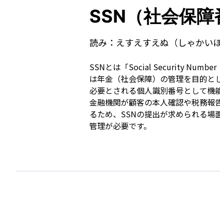
SSN（社会保障
読み：
えすえすえぬ（しゃかい
SSNとは「Social Securit
は年金（社会保障）の管理を目的と
必要とされる個人識別番号として機
金融機関が顧客の本人確認や税務報告
るため、SSNの提出が求められる場
管理が必要です。