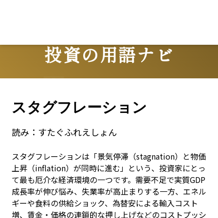
投資の用語ナビ
Terms
スタグフレーション
読み：
すたぐふれえしょん
スタグフレーションは「景気停滞（stagnation）と物価
上昇（inflation）が同時に進む」という、投資家にとっ
て最も厄介な経済環境の一つです。需要不足で実質GDP
成長率が伸び悩み、失業率が高止まりする一方、エネル
ギーや食料の供給ショック、為替安による輸入コスト
増、賃金・価格の連鎖的な押し上げなどのコストプッシ