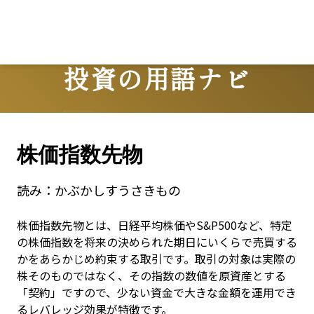
Lo
投資の用語ナビ
Terms
株価指数先物
読み：
かぶかしすうさきもの
株価指数先物とは、日経平均株価やS&P500など、特定
の株価指数を将来の決められた期日にいくらで売買する
かをあらかじめ約束する取引です。取引の対象は実際の
株そのものではなく、その指数の数値を原資産とする
「契約」ですので、少ない資金で大きな金額を運用でき
るレバレッジ効果が特徴です。