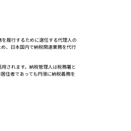
s
務を履行するために選任する代理人の
ため、日本国内で納税関連業務を代行
活用されます。納税管理人は税務署と
非居住者であっても円滑に納税義務を