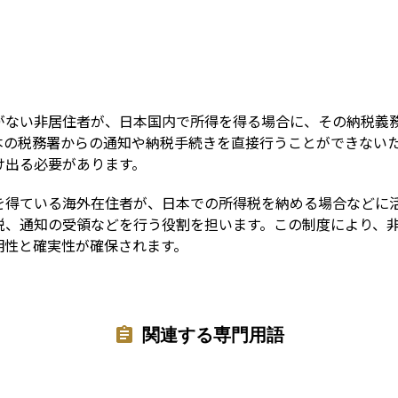
Term
がない非居住者が、日本国内で所得を得る場合に、その納税義
本の税務署からの通知や納税手続きを直接行うことができない
け出る必要があります。
を得ている海外在住者が、日本での所得税を納める場合などに
税、通知の受領などを行う役割を担います。この制度により、
明性と確実性が確保されます。
関連する専門用語