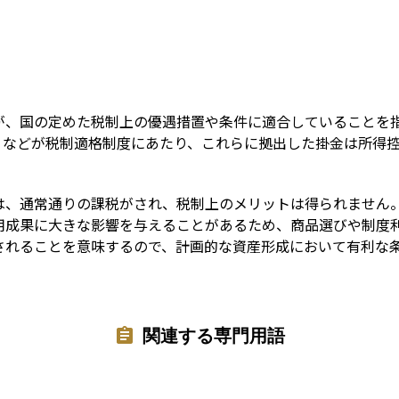
Term
が、国の定めた税制上の優遇措置や条件に適合していることを
金）などが税制適格制度にあたり、これらに拠出した掛金は所得
は、通常通りの課税がされ、税制上のメリットは得られません
用成果に大きな影響を与えることがあるため、商品選びや制度
されることを意味するので、計画的な資産形成において有利な
関連する専門用語