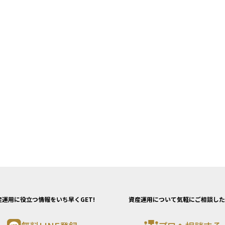
産運用に役立つ情報をいち早くGET!
資産運用について気軽にご相談した