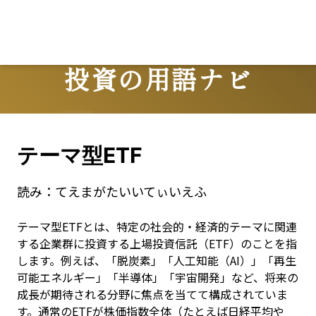
投資の用語ナビ
Terms
テーマ型ETF
読み：
てえまがたいいてぃいえふ
テーマ型ETFとは、特定の社会的・経済的テーマに関連
する企業群に投資する上場投資信託（ETF）のことを指
します。例えば、「脱炭素」「人工知能（AI）」「再生
可能エネルギー」「半導体」「宇宙開発」など、将来の
成長が期待される分野に焦点を当てて構成されていま
す。通常のETFが株価指数全体（たとえば日経平均や