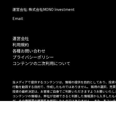
運営会社: 株式会社MONO Investment
Email:
運営会社
利用規約
各種お問い合わせ
プライバシーポリシー
コンテンツの二次利用について
当メディアで提供するコンテンツは、情報の提供を目的としており、投資
行動を勧誘する目的で、作成したものではありません。 銘柄の選択、売買
投資の最終決定は、お客様ご自身でご判断いただきますようお願いいたしま
コンテンツの情報は、弊社が信頼できると判断した情報源から入手したも
が、その情報源の確実性を保証したものではありません。 また、本コンテ
載内容は、予告なしに変更することがあります。