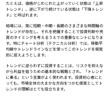
たとえば、価格がじわじわと上がっていく状態は「上昇
トレンド」、逆に下がり続けている状態は「下降トレン
ド」と呼ばれます。
相場には、常に短期・中期・長期のさまざまな時間軸の
トレンドが存在し、それを把握することで投資判断や売
買のタイミングを考えるうえでの重要なヒントになりま
す。特にチャート分析（テクニカル分析）では、移動平
均線やトレンドラインなどを使ってこのトレンドを視覚
的に捉えようとします。
トレンドに逆らわずに投資することは、リスクを抑えな
がら利益を狙うための基本的な戦略とされ、「トレンド
に乗る」という言葉がよく使われます。投資初心者にと
っても、市場全体の大まかな方向をつかむ感覚としてト
レンドの理解はとても役立ちます。