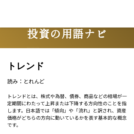
L
投資の用語ナビ
Terms
トレンド
読み：
とれんど
トレンドとは、株式や為替、債券、商品などの相場が一
定期間にわたって上昇または下降する方向性のことを指
します。日本語では「傾向」や「流れ」と訳され、資産
価格がどちらの方向に動いているかを表す基本的な概念
です。