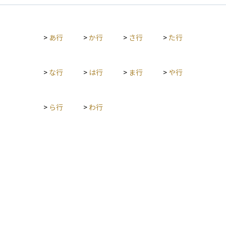
>
あ行
>
か行
>
さ行
>
た行
>
な行
>
は行
>
ま行
>
や行
>
ら行
>
わ行