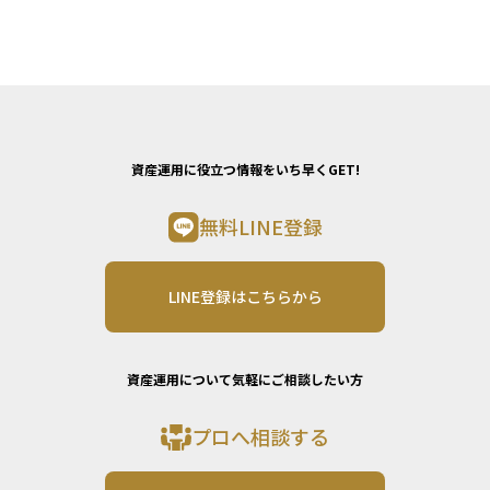
資産運用に役立つ情報をいち早くGET!
無料LINE登録
LINE登録はこちらから
資産運用について気軽にご相談したい方
プロへ相談する