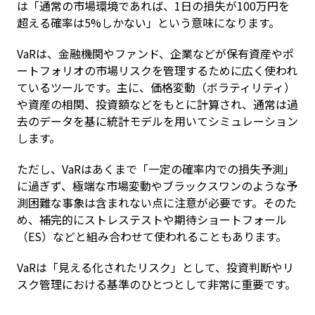
は「通常の市場環境であれば、1日の損失が100万円を
超える確率は5%しかない」という意味になります。
VaRは、金融機関やファンド、企業などが保有資産やポ
ートフォリオの市場リスクを管理するために広く使われ
ているツールです。主に、価格変動（ボラティリティ）
や資産の相関、投資額などをもとに計算され、通常は過
去のデータを基に統計モデルを用いてシミュレーション
します。
ただし、VaRはあくまで「一定の確率内での損失予測」
に過ぎず、極端な市場変動やブラックスワンのような予
測困難な事象は含まれない点に注意が必要です。そのた
め、補完的にストレステストや期待ショートフォール
（ES）などと組み合わせて使われることもあります。
VaRは「見える化されたリスク」として、投資判断やリ
スク管理における基準のひとつとして非常に重要です。