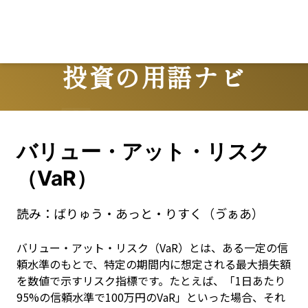
Lo
投資の用語ナビ
Terms
バリュー・アット・リスク
（VaR）
読み：
ばりゅう・あっと・りすく（ゔぁあ）
バリュー・アット・リスク（VaR）とは、ある一定の信
頼水準のもとで、特定の期間内に想定される最大損失額
を数値で示すリスク指標です。たとえば、「1日あたり
95%の信頼水準で100万円のVaR」といった場合、それ